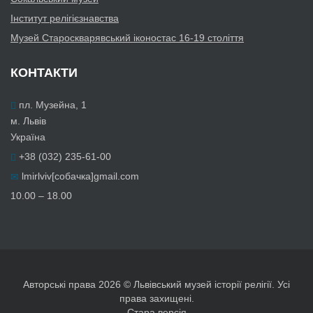
Інститут релігієзнавства
Музей Староскварявський іконостас 16-19 cтоліття
КОНТАКТИ
пл. Музейна, 1
м. Львів
Україна
+38 (032) 235-61-00
lmirlviv[собачка]gmail.com
10.00 – 18.00
Авторські права 2026 © Львівський музей історії релігії. Усі
права захищені.
Стара версія