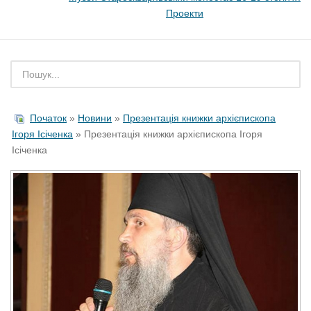
Проекти
Початок
»
Новини
»
Презентація книжки архієпископа
Ігоря Ісіченка
» Презентація книжки архієпископа Ігоря
Ісіченка