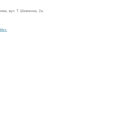
ява, вул. Т. Шевченка, 2а.
IIст.