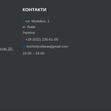
КОНТАКТИ
пл. Музейна, 1
м. Львів
Україна
+38 (032) 235-61-00
lmirlviv[собачка]gmail.com
стас 16-
10.00 – 18.00